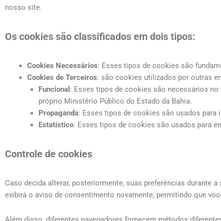
nosso site.
Os cookies são classificados em dois tipos:
Cookies Necessários
: Esses tipos de cookies são fundam
Cookies de Terceiros
: são cookies utilizados por outras 
Funcional
: Esses tipos de cookies são necessários no
próprio Ministério Público do Estado da Bahia.
Propaganda
: Esses tipos de cookies são usados para i
Estatístico
: Esses tipos de cookies são usados para en
Controle de cookies
Caso decida alterar, posteriormente, suas preferências durante a
exibirá o aviso de consentimento novamente, permitindo que você
Além disso, diferentes navegadores fornecem métodos diferentes 