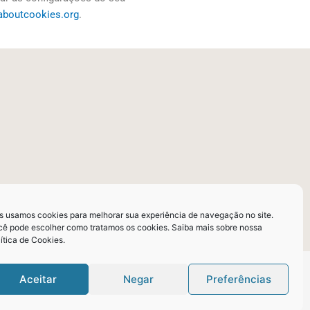
aboutcookies.org
.
s usamos cookies para melhorar sua experiência de navegação no site.
cê pode escolher como tratamos os cookies. Saiba mais sobre nossa
lítica de Cookies
.
Aceitar
Negar
Preferências