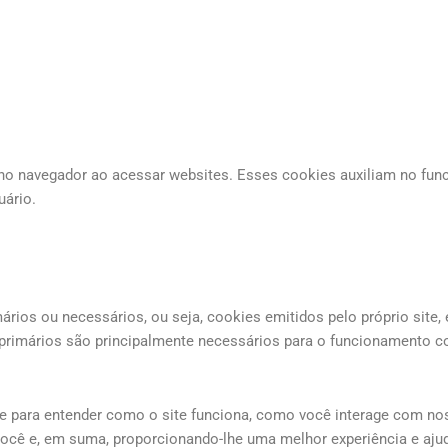
 navegador ao acessar websites. Esses cookies auxiliam no func
uário.
rios ou necessários, ou seja, cookies emitidos pelo próprio site, 
s primários são principalmente necessários para o funcionamento c
te para entender como o site funciona, como você interage com n
você e, em suma, proporcionando-lhe uma melhor experiência e aju