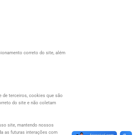
ionamento correto do site, além
e de terceiros, cookies que são
orreto do site e não coletam
osso site, mantendo nossos
da as futuras interações com