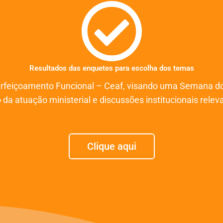
Resultados das enquetes para escolha dos temas
feiçoamento Funcional – Ceaf, visando uma Semana do M
a atuação ministerial e discussões institucionais relev
Clique aqui