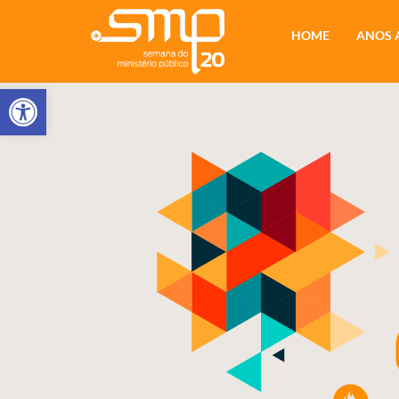
HOME
ANOS 
Abrir a barra de ferramentas