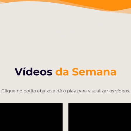
Vídeos
da Semana
Clique no botão abaixo e dê o play para visualizar os vídeos.